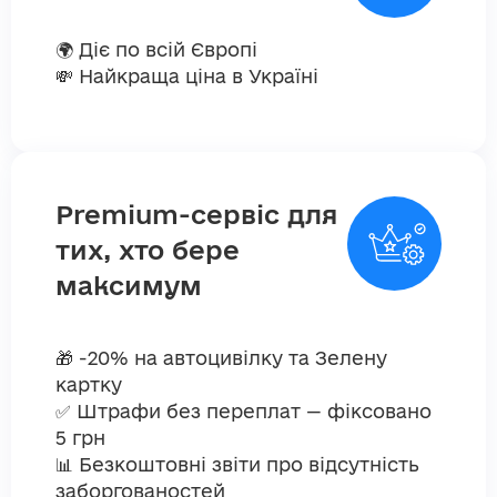
🌍 Діє по всій Європі
💸 Найкраща ціна в Україні
Premium-сервіс для
тих, хто бере
максимум
🎁 -20% на автоцивілку та Зелену
картку
✅ Штрафи без переплат — фіксовано
5 грн
📊 Безкоштовні звіти про відсутність
заборгованостей