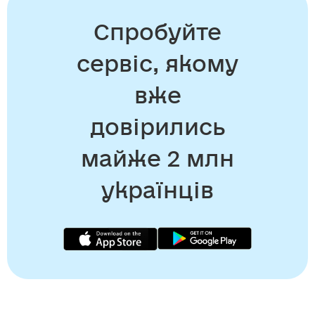
Спробуйте
сервіс, якому
вже
довірились
майже 2 млн
українців