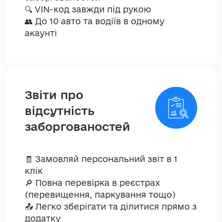
🔍 VIN-код завжди під рукою
👥 До 10 авто та водіїв в одному
акаунті
Звіти про
відсутність
заборгованостей
🧾 Замовляй персональний звіт в 1
клік
🔎 Повна перевірка в реєстрах
(перевищення, паркування тощо)
📤 Легко зберігати та ділитися прямо з
додатку