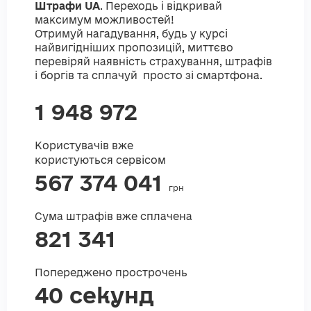
Штрафи UA
. Переходь і відкривай
максимум можливостей!
Отримуй нагадування, будь у курсі
найвигідніших пропозицій, миттєво
перевіряй наявність страхування, штрафів
і боргів та сплачуй просто зі смартфона.
1 948 972
Користувачів вже
користуються сервісом
567 374 041
грн
Сума штрафів вже сплачена
821 341
Попереджено прострочень
40 секунд